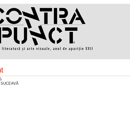
t
S
an SUCEAVĂ